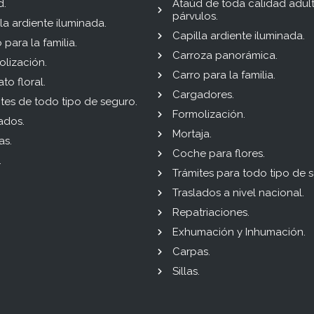
d.
Ataúd de toda calidad adul
párvulos.
la ardiente iluminada.
Capilla ardiente iluminada.
 para la familia.
Carroza panorámica.
lización.
Carro para la familia.
to floral.
Cargadores.
tes de todo tipo de seguro.
Formolización.
ados.
Mortaja.
as.
Coche para flores.
.
Trámites para todo tipo de 
Traslados a nivel nacional.
Repatriaciones.
Exhumación y Inhumación.
Carpas.
Sillas.