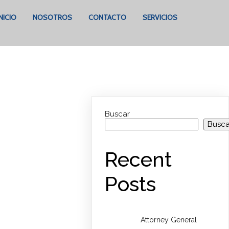
INICIO
NOSOTROS
CONTACTO
SERVICIOS
Buscar
Busca
Recent
Posts
Attorney General