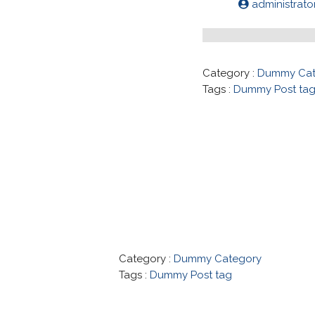
administrato
Category :
Dummy Cat
Tags :
Dummy Post ta
Co
Category :
Dummy Category
Tags :
Dummy Post tag