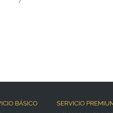
mments section !
ICIO BÁSICO
SERVICIO PREMIU