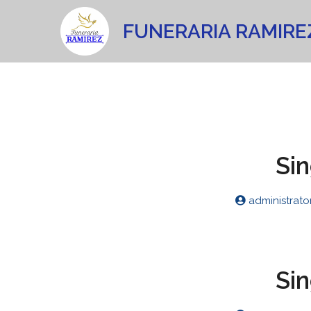
FUNERARIA RAMIRE
Si
administrato
Si