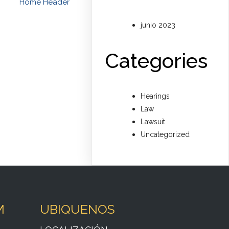
Home Header
junio 2023
Categories
Hearings
Law
Lawsuit
Uncategorized
M
UBIQUENOS