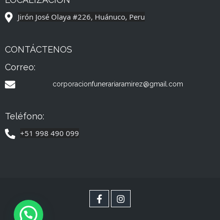
Jirón José Olaya #226, Huánuco, Peru
CONTÁCTENOS
Correo:
corporacionfunerariaramirez@gmail.com
Teléfono:
+51 998 490 099