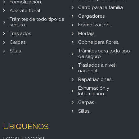
Formolización.
Carro para la familia.
Aparato floral.
Cargadores.
Trámites de todo tipo de
seguro.
Formolización.
Traslados.
Mortaja.
Carpas.
Coche para flores.
Sillas.
Trámites para todo tipo
de seguro.
Traslados a nivel
nacional.
Repatriaciones.
Exhumación y
Inhumación.
Carpas.
Sillas.
UBIQUENOS
LOCALIZACIÓN