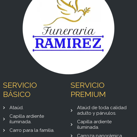
SERVICIO
SERVICIO
BÁSICO
PREMIUM
Ataúd.
Ataúd de toda calidad
adulto y párvulos.
Capilla ardiente
iluminada.
Capilla ardiente
iluminada.
Carro para la familia.
Carroza panorámica.